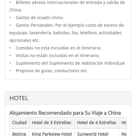
• Billetes aéreos internacionales de entrada y salida de
China
• Gastos de visado chino.
• Gastos Personales: Por el ejemplo costo de exceso de
equipaje, lavandería, bebidas, fax, telefóno, actividades
opcionales etc.
• Comidas no está incluidas en el itinerario.
• Visitas no están incluidas en el itinerario.
• Suplemento del Suplemento de Habitación Individual
• Propinas de guías, conductores etc.
HOTEL
Alojamiento Recomendado para Su Viaje a China
Ciudad
Hotel de 3 Estrellas
Hotel de 4 Estrellas
Hotel d
Beijing
King Parkview Hotel
Sunworld Hotel
Regent