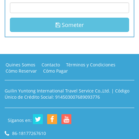
Someter
Quines Somos
Contacto
Términos y Condiciones
Cómo Reservar
Cómo Pagar
Guilin Yuntong International Travel Service Co.,Ltd. | Código
Único de Crédito Social: 914503007689093776
Síganos en:
86-18177267610