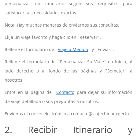
personalizar un itinerario según sus requisitos para
satisfacer sus necesidades exactas.
Nota:
Hay muchas maneras de enviarnos sus consultas.
Elija un viaje favorito y haga clic en "Reservar".
Rellene el formulario de ¨
Viaje a Medida
¨ y ¨Enviar¨.
Rellene el formulario de ¨Personalizar Su Viaje¨ en Inicio, al
lado derecho o al fondo de lás páginas y ¨Someter¨ a
nosotros.
Entre en la página de ¨
Contacto
¨para dejar su información
de viaje detallada o sus preguntas a nosotros.
Envíenos el correo electrónico a contacto@viajechinaexperto.
2. Recibir Itinerario y