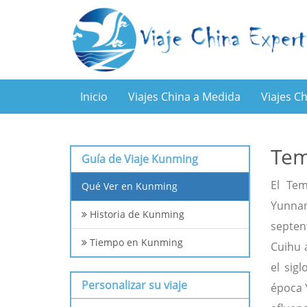
Inicio
Viajes China a Medida
Viajes C
Tem
Guía de Viaje Kunming
El Tem
Qué Ver en Kunming
Yunnan
Historia de Kunming
septen
Tiempo en Kunming
Cuihu 
el sig
Personalizar su viaje
época 