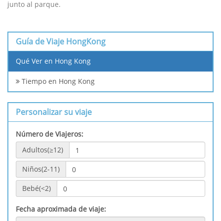
junto al parque.
Guía de Viaje HongKong
Qué Ver en Hong Kong
Tiempo en Hong Kong
Personalizar su viaje
Número de Viajeros:
Adultos(≥12)
Niños(2-11)
Bebé(<2)
Fecha aproximada de viaje: