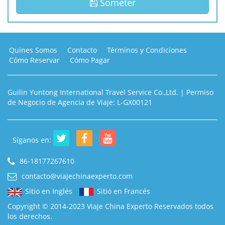
Someter
Quines Somos
Contacto
Términos y Condiciones
Cómo Reservar
Cómo Pagar
Guilin Yuntong International Travel Service Co.,Ltd. | Permiso
de Negocio de Agencia de Viaje: L-GX00121
Síganos en:
86-18177267610
contacto@viajechinaexperto.com
Sitio en Inglés
Sitio en Francés
Copyright © 2014-2023 Viaje China Experto Reservados todos
los derechos.