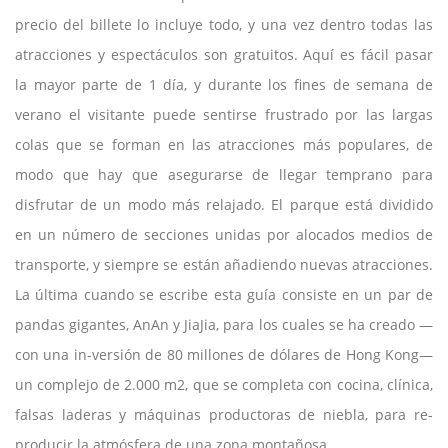
precio del billete lo incluye todo, y una vez dentro todas las
atracciones y espectáculos son gratuitos. Aquí es fácil pasar
la mayor parte de 1 día, y durante los fines de semana de
verano el visitante puede sentirse frustrado por las largas
colas que se forman en las atracciones más populares, de
modo que hay que asegurarse de llegar temprano para
disfrutar de un modo más relajado. El parque está dividido
en un número de secciones unidas por alocados medios de
transporte, y siempre se están añadiendo nuevas atracciones.
La última cuando se escribe esta guía consiste en un par de
pandas gigantes, AnAn y JiaJia, para los cuales se ha creado —
con una in-versión de 80 millones de dólares de Hong Kong—
un complejo de 2.000 m2, que se completa con cocina, clínica,
falsas laderas y máquinas productoras de niebla, para re-
producir la atmósfera de una zona montañosa.