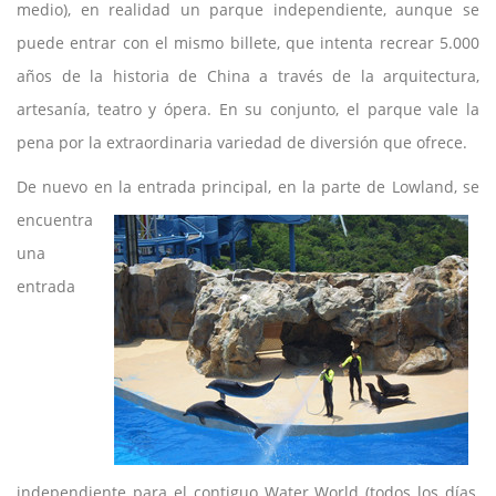
medio), en realidad un parque independiente, aunque se
puede entrar con el mismo billete, que intenta recrear 5.000
años de la historia de China a través de la arquitectura,
artesanía, teatro y ópera. En su conjunto, el parque vale la
pena por la extraordinaria variedad de diversión que ofrece.
De nuevo en la entrada principal, en la parte de Lowland, se
encuentra
una
entrada
independiente para el contiguo Water World (todos los días,