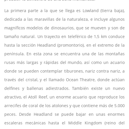
La primera parte a la que se llega es Lowland (tierra baja),
dedicada a las maravillas de la naturaleza, e incluye algunos
magníficos modelos de dinosaurios, que se mueven y son de
tamaño natural. Un trayecto en teleférico de 1,5 km conduce
hasta la sección Headland (promontorio), en el extremo de la
península. En esta zona se encuentra una de las montañas
rusas más largas y rápidas del mundo, así como un acuario
donde se pueden contemplar tiburones, nariz contra nariz, a
través del cristal, y el llamado Ocean Theatre, donde actúan
delfines y ballenas adiestrados. También existe un nuevo
atractivo, el Atoll Reef, un enorme acuario que reproduce los
arrecifes de coral de los atolones y que contiene más de 5.000
peces. Desde Headland se puede bajar en unas enormes
escaleras mecánicas hasta el Middle Kingdom (reino del