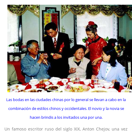
Las bodas en las ciudades chinas por lo general se llevan a cabo en la
combinación de estilos chinos y occidentales. El novio y la novia se
hacen brindis a los invitados una por una.
Un famoso escritor ruso del siglo XIX, Anton Chejov, una vez