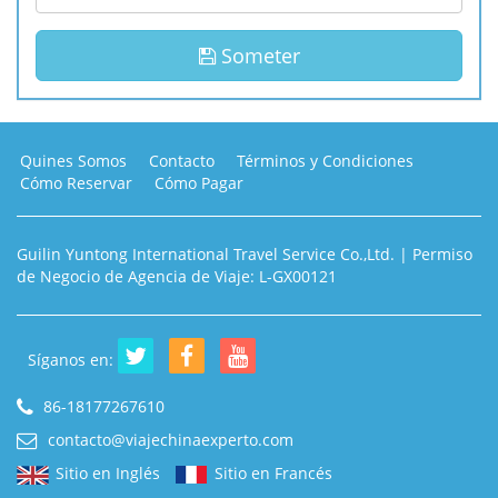
Someter
Quines Somos
Contacto
Términos y Condiciones
Cómo Reservar
Cómo Pagar
Guilin Yuntong International Travel Service Co.,Ltd. | Permiso
de Negocio de Agencia de Viaje: L-GX00121
Síganos en:
86-18177267610
contacto@viajechinaexperto.com
Sitio en Inglés
Sitio en Francés