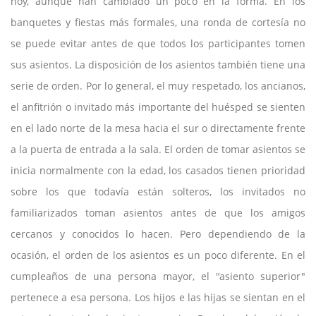
hoy, aunque han cambiado un poco en la forma. En los
banquetes y fiestas más formales, una ronda de cortesía no
se puede evitar antes de que todos los participantes tomen
sus asientos. La disposición de los asientos también tiene una
serie de orden. Por lo general, el muy respetado, los ancianos,
el anfitrión o invitado más importante del huésped se sienten
en el lado norte de la mesa hacia el sur o directamente frente
a la puerta de entrada a la sala. El orden de tomar asientos se
inicia normalmente con la edad, los casados tienen prioridad
sobre los que todavía están solteros, los invitados no
familiarizados toman asientos antes de que los amigos
cercanos y conocidos lo hacen. Pero dependiendo de la
ocasión, el orden de los asientos es un poco diferente. En el
cumpleaños de una persona mayor, el "asiento superior"
pertenece a esa persona. Los hijos e las hijas se sientan en el