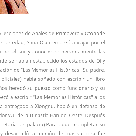
n
ó lecciones de Anales de Primavera y Otoñode
s de edad, Sima Qian empezó a viajar por el
 Yu en el sur y conociendo personalmente las
de se habían establecido los estados de Qi y
ración de "Las Memorias Históricas'. Su padre,
 oficiales) había soñado con escribir un libro
años heredó su puesto como funcionario y su
pezó a escribir "Las Memorias Históricas" a los
ía entregado a Xiongnu, habló en defensa de
dor Wu de la Dinastía Han del Oeste. Después
cretaría del palacio).Para poder completar su
 y desarrolló la opinión de que su obra fue