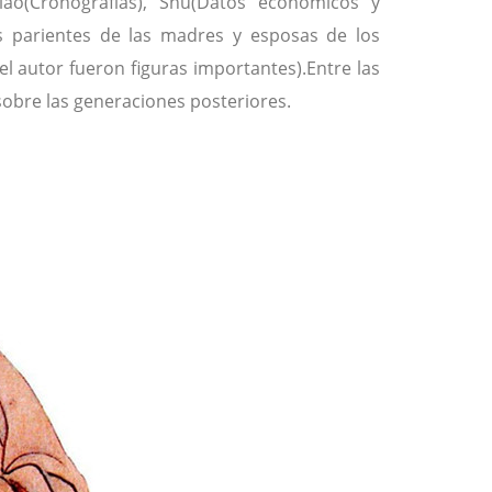
Biao(Cronografías), Shu(Datos económicos y
los parientes de las madres y esposas de los
l autor fueron figuras importantes).Entre las
 sobre las generaciones posteriores.