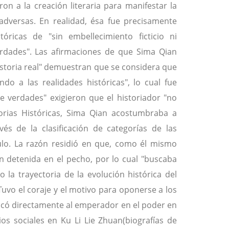
on a la creación literaria para manifestar la
adversas. En realidad, ésa fue precisamente
óricas de "sin embellecimiento ficticio ni
erdades". Las afirmaciones de que Sima Qian
historia real" demuestran que se considera que
o a las realidades históricas", lo cual fue
 de verdades" exigieron que el historiador "no
orias Históricas, Sima Qian acostumbraba a
és de la clasificación de categorías de las
ículo. La razón residió en que, como él mismo
ón detenida en el pecho, por lo cual "buscaba
 la trayectoria de la evolución histórica del
uvo el coraje y el motivo para oponerse a los
ticó directamente al emperador en el poder en
ios sociales en Ku Li Lie Zhuan(biografías de