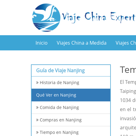
Inicio
Viajes China a Medida
Viajes C
Tem
Guía de Viaje Nanjing
El Tem
Historia de Nanjing
Taipin
Qué Ver en Nanjing
1034 d
Comida de Nanjing
en el 
invasió
Compras en Nanjing
arquit
Tiempo en Nanjing