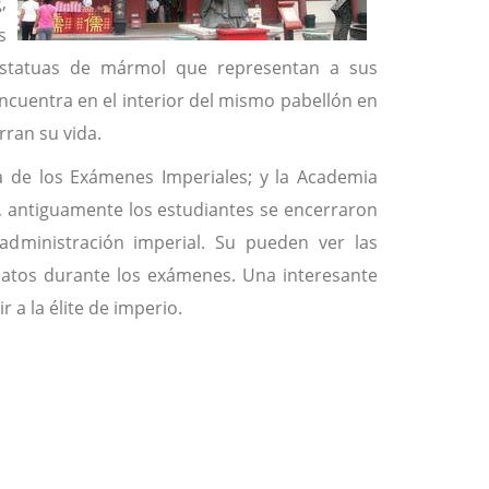
,
s
estatuas de mármol que representan a sus
encuentra en el interior del mismo pabellón en
rran su vida.
ia de los Exámenes Imperiales; y la Academia
e, antiguamente los estudiantes se encerraron
administración imperial. Su pueden ver las
didatos durante los exámenes. Una interesante
 a la élite de imperio.