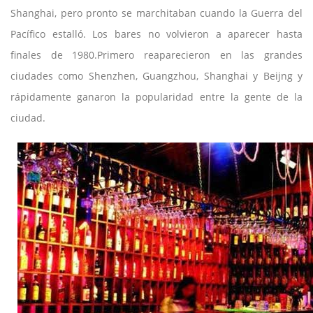
Shanghai, pero pronto se marchitaban cuando la Guerra del
Pacífico estalló. Los bares no volvieron a aparecer hasta
finales de 1980.Primero reaparecieron en las grandes
ciudades como Shenzhen, Guangzhou, Shanghai y Beijng y
rápidamente ganaron la popularidad entre la gente de la
ciudad.