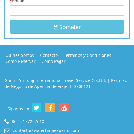
*
Email:
Someter
Quines Somos
Contacto
Términos y Condiciones
Cómo Reservar
Cómo Pagar
Guilin Yuntong International Travel Service Co.,Ltd. | Permiso
de Negocio de Agencia de Viaje: L-GX00121
Síganos en:
86-18177267610
contacto@viajechinaexperto.com