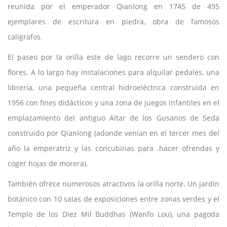
reunida por el emperador Qianlong en 1745 de 495
ejemplares de escritura en piedra, obra de famosos
calígrafos.
El paseo por la orilla este de lago recorre un sendero con
flores. A lo largo hay instalaciones para alquilar pedales, una
librería, una pequeña central hidroeléctrica construida en
1956 con fines didácticos y una zona de juegos infantiles en el
emplazamiento del antiguo Altar de los Gusanos de Seda
construido por Qianlong (adonde venían en el tercer mes del
año la emperatriz y las concubinas para .hacer ofrendas y
coger hojas de morera).
También ofrece numerosos atractivos la orilla norte. Un jardín
botánico con 10 salas de exposiciones entre zonas verdes y el
Templo de los Diez Mil Buddhas (Wanfo Lou), una pagoda