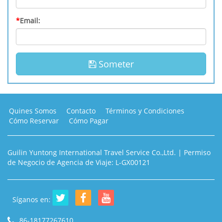
*
Email:
Someter
Quines Somos
Contacto
Términos y Condiciones
Cómo Reservar
Cómo Pagar
Guilin Yuntong International Travel Service Co.,Ltd. | Permiso
de Negocio de Agencia de Viaje: L-GX00121
Síganos en:
86-18177267610