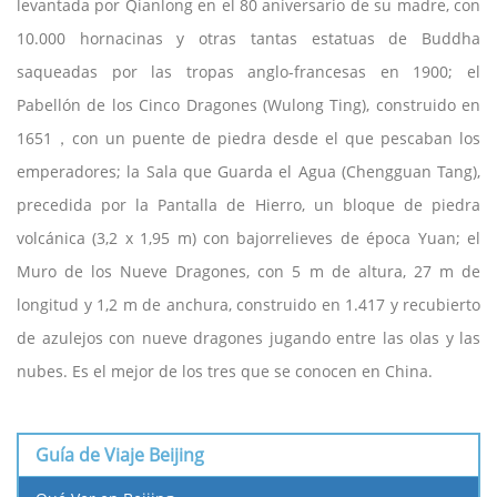
levantada por Qianlong en el 80 aniversario de su madre, con
10.000 hornacinas y otras tantas estatuas de Buddha
saqueadas por las tropas anglo-francesas en 1900; el
Pabellón de los Cinco Dragones (Wulong Ting), construido en
1651，con un puente de piedra desde el que pescaban los
emperadores; la Sala que Guarda el Agua (Chengguan Tang),
precedida por la Pantalla de Hierro, un bloque de piedra
volcánica (3,2 x 1,95 m) con bajorrelieves de época Yuan; el
Muro de los Nueve Dragones, con 5 m de altura, 27 m de
longitud y 1,2 m de anchura, construido en 1.417 y recubierto
de azulejos con nueve dragones jugando entre las olas y las
nubes. Es el mejor de los tres que se conocen en China.
Guía de Viaje Beijing