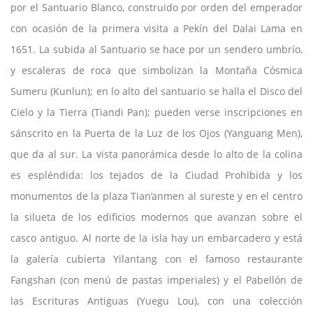
por el Santuario Blanco, construido por orden del emperador
con ocasión de la primera visita a Pekín del Dalai Lama en
1651. La subida al Santuario se hace por un sendero umbrío,
y escaleras de roca que simbolizan la Montaña Cósmica
Sumeru (Kunlun); en lo alto del santuario se halla el Disco del
Cielo y la Tierra (Tiandi Pan); pueden verse inscripciones en
sánscrito en la Puerta de la Luz de los Ojos (Yanguang Men),
que da al sur. La vista panorámica desde lo alto de la colina
es espléndida: los tejados de la Ciudad Prohibida y los
monumentos de la plaza Tian’anmen al sureste y en el centro
la silueta de los edificios modernos que avanzan sobre el
casco antiguo. Al norte de la isla hay un embarcadero y está
la galería cubierta Yilantang con el famoso restaurante
Fangshan (con menú de pastas imperiales) y el Pabellón de
las Escrituras Antiguas (Yuegu Lou), con una colección