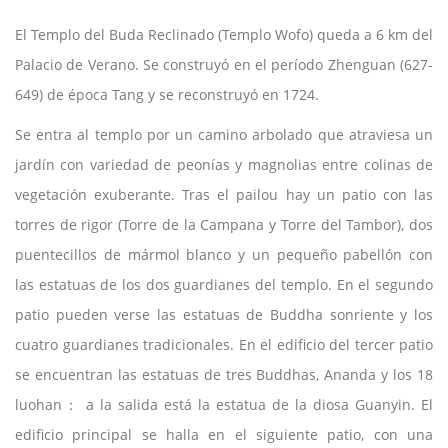
El Templo del Buda Reclinado (Templo Wofo) queda a 6 km del
Palacio de Verano. Se construyó en el período Zhenguan (627-
649) de época Tang y se reconstruyó en 1724.
Se entra al templo por un camino arbolado que atraviesa un
jardín con variedad de peonías y magnolias entre colinas de
vegetación exuberante. Tras el pailou hay un patio con las
torres de rigor (Torre de la Campana y Torre del Tambor), dos
puentecillos de mármol blanco y un pequeño pabellón con
las estatuas de los dos guardianes del templo. En el segundo
patio pueden verse las estatuas de Buddha sonriente y los
cuatro guardianes tradicionales. En el edificio del tercer patio
se encuentran las estatuas de tres Buddhas, Ananda y los 18
luohan： a la salida está la estatua de la diosa Guanyin. El
edificio principal se halla en el siguiente patio, con una