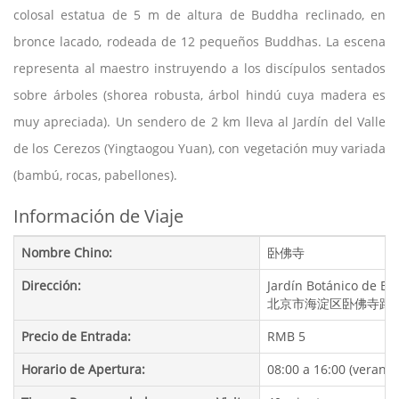
colosal estatua de 5 m de altura de Buddha reclinado, en
bronce lacado, rodeada de 12 pequeños Buddhas. La escena
representa al maestro instruyendo a los discípulos sentados
sobre árboles (shorea robusta, árbol hindú cuya madera es
muy apreciada). Un sendero de 2 km lleva al Jardín del Valle
de los Cerezos (Yingtaogou Yuan), con vegetación muy variada
(bambú, rocas, pabellones).
Información de Viaje
Nombre Chino:
卧佛寺
Dirección:
Jardín Botánico de Bei
北京市海淀区卧佛寺路
Precio de Entrada:
RMB 5
Horario de Apertura:
08:00 a 16:00 (verano),