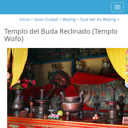
Toggl
navig
Inicio
>
Guía Ciudad
>
Beijing
>
Qué Ver en Beijing
>
Templo del Buda Reclinado (Templo
Wofo)