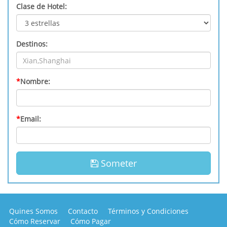
Clase de Hotel:
Destinos:
*
Nombre:
*
Email:
Someter
Quines Somos
Contacto
Términos y Condiciones
Cómo Reservar
Cómo Pagar